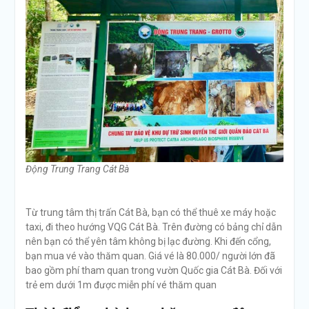
Động Trung Trang Cát Bà
Từ trung tâm thị trấn Cát Bà, bạn có thể thuê xe máy hoặc
taxi, đi theo hướng VQG Cát Bà. Trên đường có bảng chỉ dẫn
nên bạn có thể yên tâm không bị lạc đường. Khi đến cổng,
bạn mua vé vào thăm quan. Giá vé là 80.000/ người lớn đã
bao gồm phí tham quan trong vườn Quốc gia Cát Bà. Đối với
trẻ em dưới 1m được miễn phí vé thăm quan