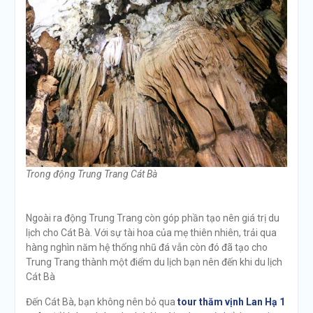
Trong động Trung Trang Cát Bà
Ngoài ra động Trung Trang còn góp phần tạo nên giá trị du
lịch cho Cát Bà. Với sự tài hoa của mẹ thiên nhiên, trải qua
hàng nghìn năm hệ thống nhũ đá vẫn còn đó đã tạo cho
Trung Trang thành một điểm du lịch bạn nên đến khi du lịch
Cát Bà
Đến Cát Bà, bạn không nên bỏ qua
tour thăm vịnh Lan Hạ 1