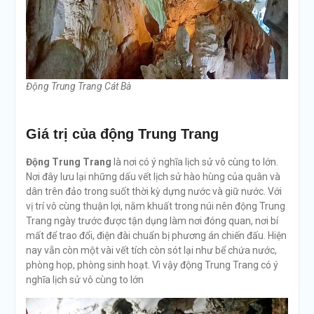
Động Trung Trang Cát Bà
Giá trị của động Trung Trang
Động Trung Trang
là nơi có ý nghĩa lịch sử vô cùng to lớn.
Nơi đây lưu lại những dấu vết lịch sử hào hùng của quân và
dân trên đảo trong suốt thời kỳ dựng nước và giữ nước. Với
vị trí vô cùng thuận lợi, nằm khuất trong núi nên động Trung
Trang ngày trước được tận dụng làm nơi đóng quan, nơi bí
mất để trao đổi, điện đài chuẩn bị phương án chiến đấu. Hiện
nay vẫn còn một vài vết tích còn sót lại như bể chứa nước,
phòng họp, phòng sinh hoạt. Vì vậy động Trung Trang có ý
nghĩa lịch sử vô cùng to lớn