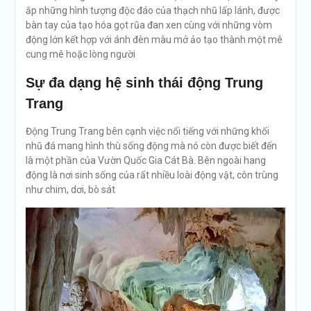
ắp những hình tượng độc đáo của thạch nhũ lấp lánh, được
bàn tay của tạo hóa gọt rũa đan xen cùng với những vòm
động lớn kết hợp với ánh đèn màu mở ảo tạo thành một mê
cung mê hoặc lòng người
Sự đa dạng hệ sinh thái động Trung
Trang
Động Trung Trang bên cạnh việc nổi tiếng với những khối
nhũ đá mang hình thù sống động mà nó còn được biết đến
là một phần của Vườn Quốc Gia Cát Bà. Bên ngoài hang
động là nơi sinh sống của rất nhiều loài động vật, côn trùng
như chim, dơi, bò sát