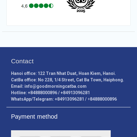
Contact
Hanoi office: 122 Tran Nhat Duat, Hoan Kiem, Hanoi.
CatBa office: No 228, 1/4 Street, Cat Ba Town, Haiphong.
Email:
info@goodmorningcatba.com
Hotline: +84888000896 / +84913096281
WhatsApp/Telegram: +84913096281 /
+
84888000896
Payment method