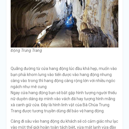
Động Trung Trang
Quãng đường từ cửa hang động lúc đầu khá hẹp, muốn vào
bạn phải khom lưng vào tiến được vào hang động nhưng
càng vào trong thì hang động càng rộng lớn với nhiều ngóc
ngách như mê cung
Ngay cửa hang động bạn sẽ bắt gặp hình tượng người thiếu
nữ duyên dáng ép mình vào vách đá hay tượng hình mãng
xà canh giữ cửa. Đây là hình linh vật của Bà Chúa Trung
Trang được tương truyền dùng để bảo vệ hang động.
Càng đi sâu vào hang động du khách sẽ có cảm giác như lạc
vào một thế giới hoàn toàn tách biệt, vừa mát lạnh vừa đầy