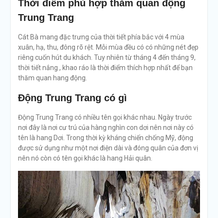
Thời điểm phù hợp thăm quan động
Trung Trang
Cát Bà mang đặc trưng của thời tiết phía bắc với 4 mùa
xuân, hạ, thu, đông rõ rệt. Mỗi mùa đều có có những nét đẹp
riêng cuốn hút du khách. Tuy nhiên từ tháng 4 đến tháng 9,
thời tiết nắng , khao ráo là thời điểm thích hợp nhất để bạn
thăm quan hang động.
Động Trung Trang có gì
Động Trung Trang có nhiều tên gọi khác nhau. Ngày trước
nơi đây là nơi cư trú của hàng nghìn con dơi nên nơi này có
tên là hang Dơi. Trong thời kỳ kháng chiến chống Mỹ, động
được sử dụng như một nơi điện dài và đóng quân của đơn vị
nên nó còn có tên gọi khác là hang Hải quân.