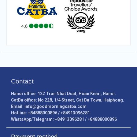
Contact
Hanoi office: 122 Tran Nhat Duat, Hoan Kiem, Hanoi.
CatBa office: No 228, 1/4 Street, Cat Ba Town, Haiphong.
Email:
info@goodmorningcatba.com
Hotline: +84888000896 / +84913096281
WhatsApp/Telegram: +84913096281 /
+
84888000896
Payment method