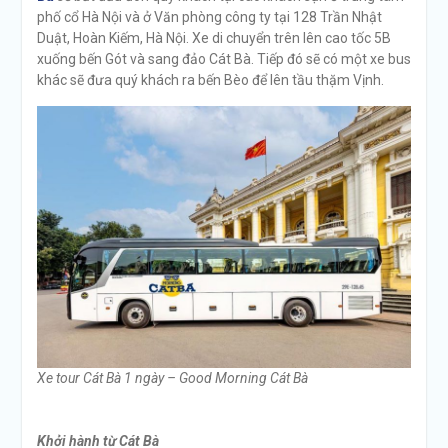
phố cổ Hà Nội và ở Văn phòng công ty tại 128 Trần Nhật
Duật, Hoàn Kiếm, Hà Nội. Xe di chuyển trên lên cao tốc 5B
xuống bến Gót và sang đảo Cát Bà. Tiếp đó sẽ có một xe bus
khác sẽ đưa quý khách ra bến Bèo để lên tầu thặm Vịnh.
Xe tour Cát Bà 1 ngày – Good Morning Cát Bà
Khởi hành từ Cát Bà