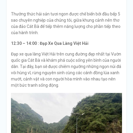
Thưởng thức hải sản tươi ngon được chế biến bởi đầu bếp 5
sao chuyên nghiệp của chúng tôi, giữa khung cảnh nên thơ
của đảo Cát Bà để tiếp thêm năng lượng cho phần tiếp theo
của hành trình.
12:30 – 14:00 :
Đạp Xe Qua Làng Việt Hải
Đạp xe qua làng Việt Hải trên cung đường đẹp nhất tại Vườn
quốc gia Cát Bà và khám phá cuộc sống yên bình của người
dân. Tại đây, bạn sẽ được chiêm ngưỡng những ngọn núi đá
vôi hùng vĩ, rừng nguyên sinh cùng các cánh đồng lúa xanh
mướt, cảnh vật và con người hòa mình vào nhau tạo nên
một bức tranh sống động.