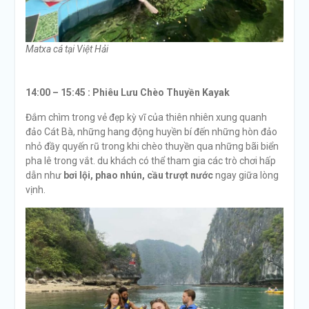
Matxa cá tại Việt Hải
14:00 – 15:45 :
Phiêu Lưu Chèo Thuyền Kayak
Đắm chìm trong vẻ đẹp kỳ vĩ của thiên nhiên xung quanh
đảo Cát Bà, những hang động huyền bí đến những hòn đảo
nhỏ đầy quyến rũ trong khi chèo thuyền qua những bãi biển
pha lê trong vắt. du khách có thể tham gia các trò chơi hấp
dẫn như
bơi lội, phao nhún, cầu trượt nước
ngay giữa lòng
vịnh.