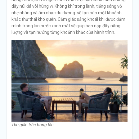
dãy núi đá vôi hùng vĩ. Không khí trong lành, tiếng sóng vỗ
nhẹ nhàng và âm nhạc du dương sẽ tạo nên một khoảnh
khắc thư thái khó quên. Cảm giác sảng khoái khi được đắm
mình trong làn nước xanh mát sẽ giúp bạn nạp đầy năng
lượng và tận hưởng từng khoảnh khắc của hành trình.
Thư giãn trên bong tầu