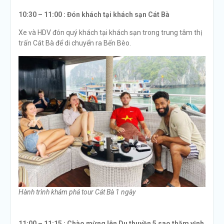
10:30 – 11:00 :
Đón khách tại khách sạn Cát Bà
Xe và HDV đón quý khách tại khách sạn trong trung tâm thị
trấn Cát Bà để di chuyển ra Bến Bèo.
Hành trình khám phá tour Cát Bà 1 ngày
11:00 – 11:15 :
Chào mừng lên Du thuyền 5 sao thăm vịnh