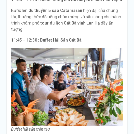
Bước lên
du thuyền 5 sao Catamaran
hiện đại của chúng
tôi, thưởng thức đồ uống chào mừng và sẵn sàng cho hành
trình khám phá
tour du lịch Cát Bà vịnh Lan Hạ
đầy ấn
tượng.
11:45 – 12:30 :
Buffet Hải Sản Cát Bà
Buffet hải sản trên tầu