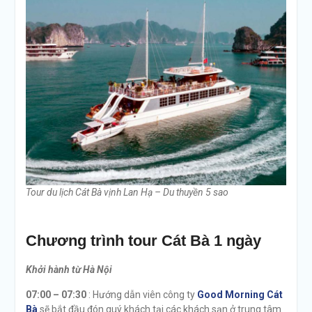
Tour du lịch Cát Bà vịnh Lan Hạ – Du thuyền 5 sao
Chương trình tour Cát Bà 1 ngày
Khởi hành từ Hà Nội
07:00 – 07:30
: Hướng dẫn viên công ty
Good Morning Cát
Bà
sẽ bắt đầu đón quý khách tại các khách sạn ở trung tâm