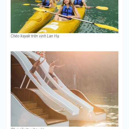
Chèo kayak trên vịnh Lan Hạ