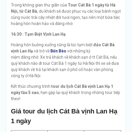
Trong không gian thư giãn của
Tour Cát Bà 1 ngày từ Hà
Nội, từ Cát Bà
, du khách sẽ được phục vụ các loại bánh ngọt
cùng nước trái cây nhiệt đới tươi ngon, tạo nên một bữa tiệc
hoàng hôn hoàn hảo và đáng nhớ.
16:30 :
Tạm Biệt Vịnh Lan Hạ
Hoàng hôn buông xuống cũng là lúc tạm biệt
đảo Cát Bà
vịnh Lan Hạ
và trở về
Bến Bèo
với những kỷ
niệm đáng nhớ. Xe trả khách về khách sạn ở tt Cát Bà, nếu
quý khách nào đi tour Cát Bà 1 ngày từ Hà Nội thì xe sẽ đưa
quý khách về trả tại khách sạn ở phố cổ hoặc văn phòng
công ty ở Hà Nội.
Kết thúc chương trình
tour du lịch Cát Bà vịnh Lan Hạ 1
ngày tầu 5 sao
, hẹn gặp lại quý khách trong những tour tiếp
theo!
Giá tour du lịch Cát Bà vịnh Lan Hạ
1 ngày