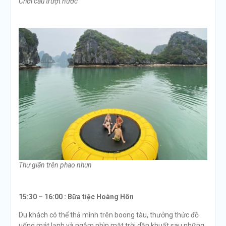
Chơi cầu trượt nước
Thư giãn trên phao nhun
15:30 – 16:00 :
Bữa tiệc Hoàng Hôn
Du khách có thể thả mình trên boong tàu, thưởng thức đồ
uống mát lạnh và ngắm nhìn mặt trời dần khuất sau những