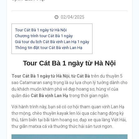
02/04/2025
Tour Cát Bà 1 ngày từ Hà Nội
Chương trình tour Cát Bà 1 ngày
Giá tour du lịch Cát Bà vịnh Lan Hạ 1 ngày
Thông tin đặt tour Cát Bà vịnh Lan Hạ
Tour Cát Bà 1 ngày từ Hà Nội
Tour Cát Bà 1 ngày từ Hà Nội
,
từ Cát Bà
trên du thuyền 5
sao Catamaran sang trọng là sự lựa chọn lý tưởng dành cho
du khách muốn khám phá vẻ đẹp hoang sơ, hùng vĩ của
quần đảo
Cát Bà vịnh Lan Hạ
trong thời gian ngắn.
Với hành trình này, bạn sẽ có cơ hội tham quan vịnh Lan Hạ
thơ mộng, chèo thuyền kayak len lỏi qua các hang động kỳ
thú, tắm biển tại bãi tắm hoang sơ, đạp xe qua làng Việt Hải,
thư giãn matxa cá và thưởng thức hải sản tươi ngon.