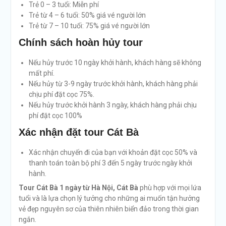
Trẻ 0 – 3 tuổi: Miễn phí
Trẻ từ 4 – 6 tuổi: 50% giá vé người lớn
Trẻ từ 7 – 10 tuổi: 75% giá vé người lớn
Chính sách hoàn hủy tour
Nếu hủy trước 10 ngày khởi hành, khách hàng sẽ không
mất phí.
Nếu hủy từ 3-9 ngày trước khởi hành, khách hàng phải
chịu phí đặt cọc 75%.
Nếu hủy trước khởi hành 3 ngày, khách hàng phải chịu
phí đặt cọc 100%
Xác nhận đặt tour Cát Bà
Xác nhận chuyến đi của bạn với khoản đặt cọc 50% và
thanh toán toàn bộ phí 3 đến 5 ngày trước ngày khởi
hành.
Tour Cát Bà 1 ngày từ Hà Nội, Cát Bà
phù hợp với mọi lứa
tuổi và là lựa chọn lý tưởng cho những ai muốn tận hưởng
vẻ đẹp nguyên sơ của thiên nhiên biển đảo trong thời gian
ngắn.