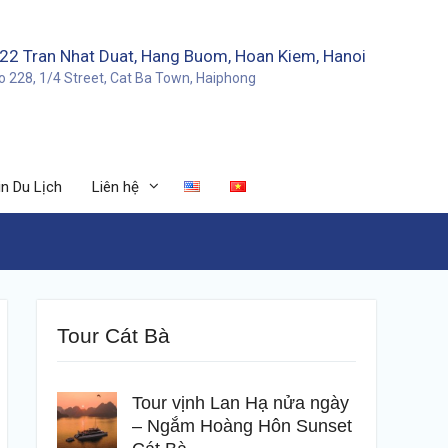
22 Tran Nhat Duat, Hang Buom, Hoan Kiem, Hanoi
o 228, 1/4 Street, Cat Ba Town, Haiphong
n Du Lịch
Liên hệ
Tour Cát Bà
Tour vịnh Lan Hạ nửa ngày
– Ngắm Hoàng Hôn Sunset