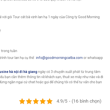
ẻ với gói Tour cát bà vịnh lan hạ 1 ngày của Công ty Good Morning
!
 trong tuần
trình tour lan hạ cụ thể :
info@goodmorningcatba.com
or whatsapp
usine hà nội đi hà giang
ngày có 3 chuyến xuất phát từ trung tâm
 nếu bạn cần thêm thông tin về khách sạn, thuê xe máy như nào và đi
đừng ngần ngại cứ chat hoặc gọi để chúng tôi có thể tư vấn cho bạn
4.9/5 - (16 bình chọn)