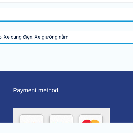
p, Xe cung điện, Xe giường nằm
Payment method