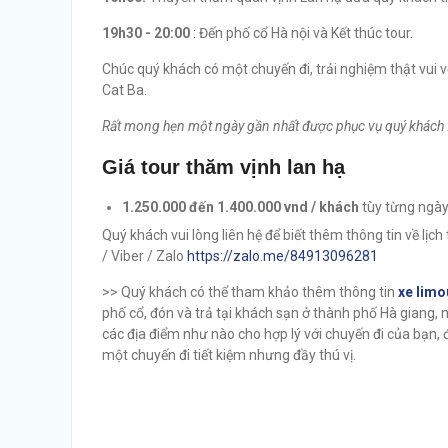
19h30 - 20:00
: Đến phố cổ Hà nội và Kết thúc tour.
Chúc quý khách có một chuyến đi, trải nghiệm thật vui v
Cat Ba.
Rất mong hẹn một ngày gần nhất được phục vụ quý khách 
Giá tour thăm vịnh lan hạ
1.250.000 đến 1.400.000 vnd / khách
tùy từng ngày
Quý khách vui lòng liên hệ để biết thêm thông tin về lịch 
/ Viber / Zalo
https://zalo.me/84913096281
>> Quý khách có thể tham khảo thêm thông tin
xe limo
phố cổ, đón và trả tại khách sạn ở thành phố Hà giang,
các địa điểm như nào cho hợp lý với chuyến đi của bạn, 
một chuyến đi tiết kiệm nhưng đầy thú vị.