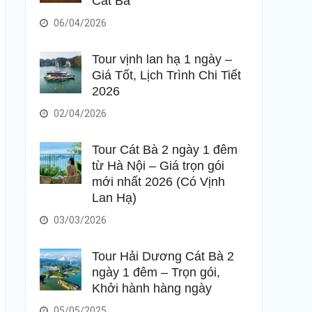
Cát Bà
06/04/2026
Tour vịnh lan hạ 1 ngày –
Giá Tốt, Lịch Trình Chi Tiết
2026
02/04/2026
Tour Cát Bà 2 ngày 1 đêm
từ Hà Nội – Giá trọn gói
mới nhất 2026 (Có Vịnh
Lan Hạ)
03/03/2026
Tour Hải Dương Cát Bà 2
ngày 1 đêm – Trọn gói,
Khởi hành hàng ngày
05/05/2025