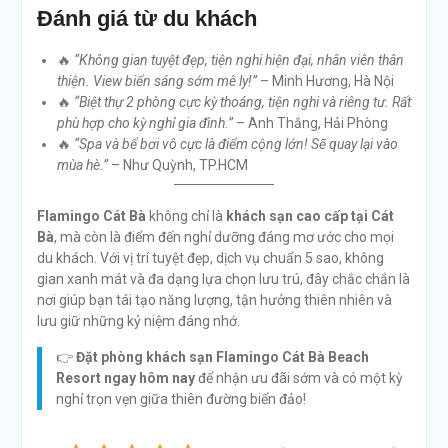
Đánh giá từ du khách
🔥
“Không gian tuyệt đẹp, tiện nghi hiện đại, nhân viên thân
thiện. View biển sáng sớm mê ly!”
– Minh Hương, Hà Nội
🔥
“Biệt thự 2 phòng cực kỳ thoáng, tiện nghi và riêng tư. Rất
phù hợp cho kỳ nghỉ gia đình.”
– Anh Thắng, Hải Phòng
🔥
“Spa và bể bơi vô cực là điểm cộng lớn! Sẽ quay lại vào
mùa hè.”
– Như Quỳnh, TP.HCM
Flamingo Cát Bà
không chỉ là
khách sạn cao cấp tại Cát
Bà
, mà còn là điểm đến nghỉ dưỡng đáng mơ ước cho mọi
du khách. Với vị trí tuyệt đẹp, dịch vụ chuẩn 5 sao, không
gian xanh mát và đa dạng lựa chọn lưu trú, đây chắc chắn là
nơi giúp bạn tái tạo năng lượng, tận hưởng thiên nhiên và
lưu giữ những kỷ niệm đáng nhớ.
👉
Đặt phòng khách sạn Flamingo Cát Bà
Beach
Resort
ngay hôm nay
để nhận ưu đãi sớm và có một kỳ
nghỉ trọn vẹn giữa thiên đường biển đảo!