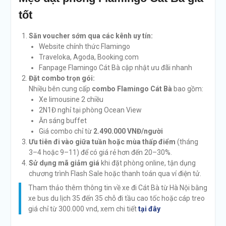
tốt
Săn voucher sớm qua các kênh uy tín:
Website chính thức Flamingo
Traveloka, Agoda, Booking.com
Fanpage Flamingo Cát Bà cập nhật ưu đãi nhanh
Đặt combo trọn gói:
Nhiều bên cung cấp
combo Flamingo Cát Bà
bao gồm:
Xe limousine 2 chiều
2N1Đ nghỉ tại phòng Ocean View
Ăn sáng buffet
Giá combo chỉ từ
2.490.000 VNĐ/người
Ưu tiên đi vào giữa tuần hoặc mùa thấp điểm
(tháng
3–4 hoặc 9–11) để có giá rẻ hơn đến 20–30%.
Sử dụng mã giảm giá
khi đặt phòng online, tận dụng
chương trình Flash Sale hoặc thanh toán qua ví điện tử.
Tham thảo thêm thông tin về xe đi Cát Bà từ Hà Nội bằng
xe bus du lịch 35 đến 35 chỗ đi tầu cao tốc hoặc cáp treo
giá chỉ từ 300.000 vnd, xem chi tiết
tại đây