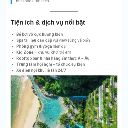
nhìn bao quát biển.
Tiện ích & dịch vụ nổi bật
Bể bơi vô cực hướng biển
Spa trị liệu cao cấp
với view rừng và biển
Phòng gym & yoga
hiện đại
Kid Zone
– khu vui chơi trẻ em
Rooftop bar & nhà hàng ẩm thực Á – Âu
Trung tâm hội nghị – tổ chức sự kiện
Xe điện nội khu, lễ tân 24/7