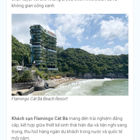
không gian sống xanh.
Flamingo Cát Bà Beach Resort
Khách sạn Flamingo Cát Bà
mang đến trải nghiệm đẳng
cấp, kết hợp giữa thiết kế sinh thái hiện đại và tiện nghi sang
trọng, thu hút hàng ngàn du khách trong nước và quốc tế
mỗi năm.