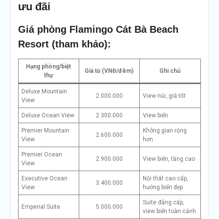
ưu đãi
Giá phòng Flamingo Cát Bà
Beach
Resort
(tham khảo):
Hạng phòng/biệt
Giá từ (VNĐ/đêm)
Ghi chú
thự
Deluxe Mountain
2.000.000
View núi, giá tốt
View
Deluxe Ocean View
2.300.000
View biển
Premier Mountain
Không gian rộng
2.600.000
View
hơn
Premier Ocean
2.900.000
View biển, tầng cao
View
Executive Ocean
Nội thất cao cấp,
3.400.000
View
hướng biển đẹp
Suite đẳng cấp,
Emperial Suite
5.000.000
view biển toàn cảnh