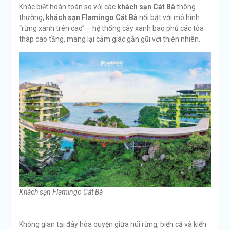
Khác biệt hoàn toàn so với các
khách sạn Cát Bà
thông
thường,
khách sạn Flamingo Cát Bà
nổi bật với mô hình
“rừng xanh trên cao” – hệ thống cây xanh bao phủ các tòa
tháp cao tầng, mang lại cảm giác gần gũi với thiên nhiên.
Khách sạn Flamingo Cát Bà
Không gian tại đây hòa quyện giữa núi rừng, biển cả và kiến