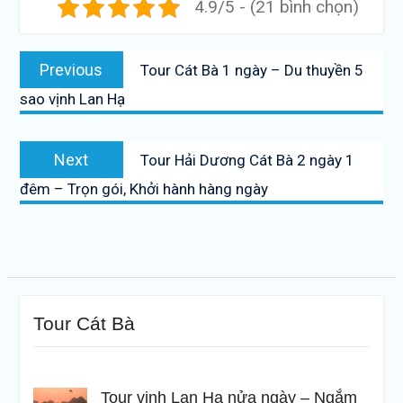
4.9/5 - (21 bình chọn)
Điều
Previous
Previous
Tour Cát Bà 1 ngày – Du thuyền 5
hướng
post:
sao vịnh Lan Hạ
bài
viết
Next
Next
Tour Hải Dương Cát Bà 2 ngày 1
post:
đêm – Trọn gói, Khởi hành hàng ngày
Tour Cát Bà
Tour vịnh Lan Hạ nửa ngày – Ngắm