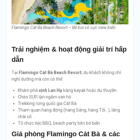
Flamingo Cát Bà Beach Resort – Bể bơi vô cực view biển
Trải nghiệm & hoạt động giải trí hấp
dẫn
Tại
Flamingo Cát Bà Beach Resort
, du khách không chỉ
nghỉ dưỡng mà còn có thể:
Khám phá
vịnh Lan Hạ
bằng kayak hoặc du thuyền
Chèo SUP, lặn ngắm san hô
Trekking rừng quốc gia Cát Bà
Tham quan hang động (hang Sáng, hang Tối…), làng
chài cổ
Tổ chức tiệc BBQ, beach party bên bờ biển
Giá phòng Flamingo Cát Bà & các