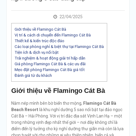
22/04/2025
Giới thiệu về Flamingo Cát Bà
Vị trí & cách di chuyển đến Flamingo Cát Bà
Thiết kế & kiến trúc độc đáo
Các loại phòng nghỉ & biệt thự tại Flamingo Cát Bà
Tiện ích & dịch vụ nổi bật
Trải nghiệm & hoạt động giải trí hấp dẫn
Giá phòng Flamingo Cát Bà & các ưu đãi
Mẹo đặt phòng Flamingo Cát Bà giá tốt
Đánh giá từ du khách
Giới thiệu về Flamingo Cát Bà
Nằm nép mình bên bờ biển thơ mộng,
Flamingo Cát Bà
Beach Resort
là khu nghỉ dưỡng 5 sao nổi bật tại đảo ngọc
Cát Bà – Hải Phòng. Với vị trí đắc địa sát Vịnh Lan Hạ – một
trong những vịnh đẹp nhất thế giới – nơi đây không chỉ là
điểm đến lý tưởng cho kỳ nghỉ dưỡng thư giãn mà còn là lựa
chọn tuyệt vời cho những ai yêu thiên nhiên, biển cả và