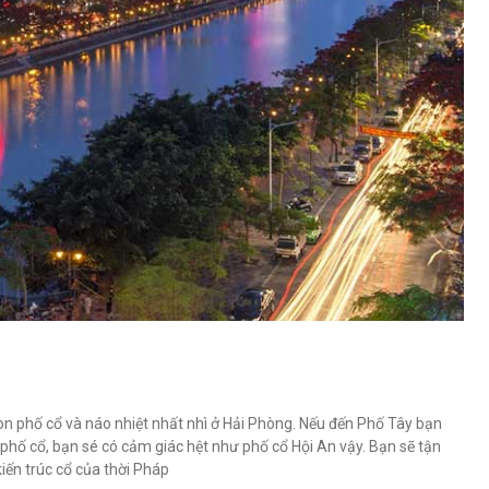
on phố cổ và náo nhiệt nhất nhì ở Hải Phòng. Nếu đến Phố Tây bạn
phố cổ, bạn sé có cảm giác hệt như phố cổ Hội An vậy. Bạn sẽ tận
ến trúc cổ của thời Pháp