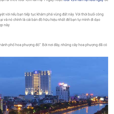
yệt vời nếu bạn tiếp tục khám phá vùng đất này. Với thời buổi công
ại và nó chính là cái bản đồ hữu hiệu nhất để bạn tự mình đi dạo
ẹp này.
thành phố hoa phượng đỏ”. Bởi nơi đây, những cây hoa phượng đã có