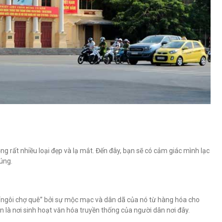
ng rất nhiều loại đẹp và lạ mắt. Đến đây, bạn sẽ có cảm giác mình lạc
úng.
 “ngôi chợ quê” bởi sự mộc mạc và dân dã của nó từ hàng hóa cho
 là nơi sinh hoạt văn hóa truyền thống của người dân nơi đây.