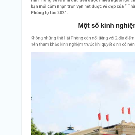
Hải Phòng sẽ là tỉnh đầu tiên được nhiều người lựa ch
bạn mới cảm nhận trọn vẹn hết được vẻ đẹp của “ Th
Phòng tự túc 2021.
Một số kinh nghiệ
Không những thế Hải Phòng còn nổi tiếng với 2 địa điểm d
nên tham khảo kinh nghiệm trước khi quyết định có nên 