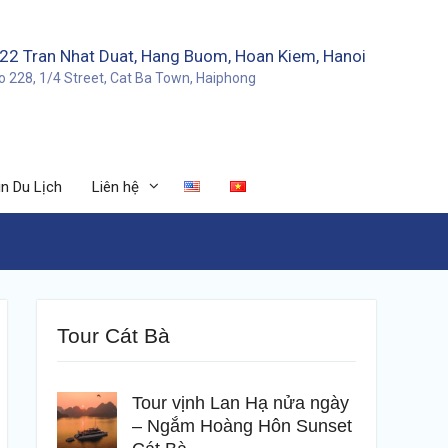
22 Tran Nhat Duat, Hang Buom, Hoan Kiem, Hanoi
o 228, 1/4 Street, Cat Ba Town, Haiphong
n Du Lịch
Liên hệ
Tour Cát Bà
Tour vịnh Lan Hạ nửa ngày
– Ngắm Hoàng Hôn Sunset