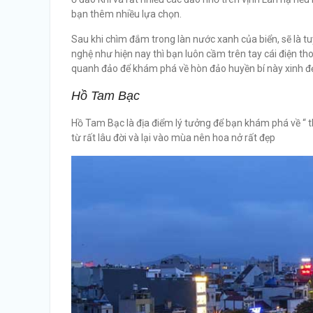
bạn thêm nhiều lựa chọn.
Sau khi chìm đắm trong làn nước xanh của biển, sẽ là tu
nghệ như hiện nay thì bạn luôn cầm trên tay cái điện tho
quanh đảo để khám phá về hòn đảo huyền bí này xinh đ
Hồ Tam Bạc
Hồ Tam Bạc là địa điểm lý tưởng để bạn khám phá về “ 
từ rất lâu đời và lại vào mùa nên hoa nở rất đẹp