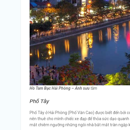
Hồ Tam Bạc Hải Phòng – Ảnh sưu
tầm
Phố Tây
Phố Tây ở Hải Phòng (Phố Văn Cao) được biết đến bởi c
nên thuê cho mình chiếc xe đạp để thỏa sức dạo quanh 
mắt chiêm ngưỡng những ngôi nhà bắt mắt tràn ngập ki