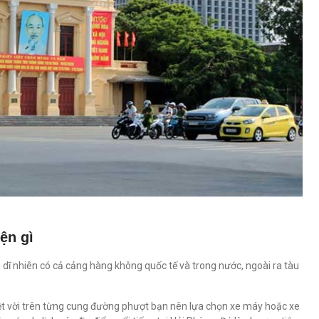
ện gì
, dĩ nhiên có cả cảng hàng không quốc tế và trong nước, ngoài ra tàu
yệt vời trên từng cung đường phượt bạn nên lựa chọn xe máy hoặc xe