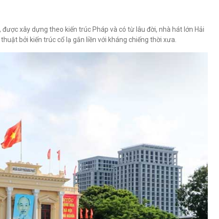
được xây dựng theo kiến trúc Pháp và có từ lâu đời, nhà hát lớn Hải
ật bởi kiến trúc cổ lạ gắn liền với kháng chiếng thời xưa.