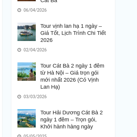
Cát Bà
06/04/2026
Tour vịnh lan hạ 1 ngày –
Giá Tốt, Lịch Trình Chi Tiết
2026
02/04/2026
Tour Cát Bà 2 ngày 1 đêm
từ Hà Nội – Giá trọn gói
mới nhất 2026 (Có Vịnh
Lan Hạ)
03/03/2026
Tour Hải Dương Cát Bà 2
ngày 1 đêm – Trọn gói,
Khởi hành hàng ngày
05/05/2025