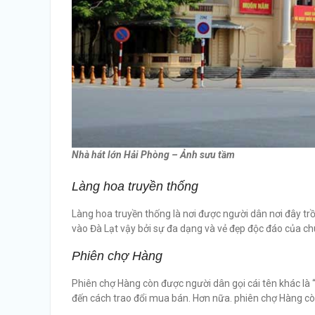
Nhà hát lớn Hải Phòng – Ảnh sưu tầm
Làng hoa truyền thống
Làng hoa truyền thống là nơi được người dân nơi đây trồ
vào Đà Lạt vậy bởi sự đa dạng và vẻ đẹp độc đáo của ch
Phiên chợ Hàng
Phiên chợ Hàng còn được người dân gọi cái tên khác là
đến cách trao đổi mua bán. Hơn nữa. phiên chợ Hàng còn