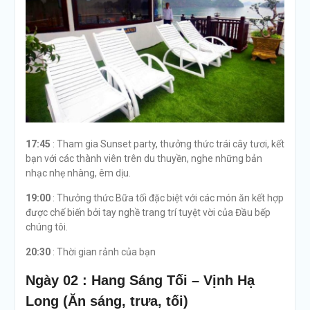
17:45
: Tham gia Sunset party, thưởng thức trái cây tươi, kết
bạn với các thành viên trên du thuyền, nghe những bản
nhạc nhẹ nhàng, êm dịu.
19:00
: Thưởng thức Bữa tối đặc biệt với các món ăn kết hợp
được chế biến bởi tay nghề trang trí tuyệt vời của Đầu bếp
chúng tôi.
20:30
: Thời gian rảnh của bạn
Ngày 02 : Hang Sáng Tối – Vịnh Hạ
Long (Ăn sáng, trưa, tối)