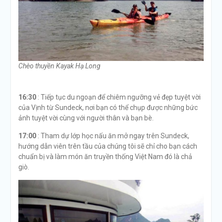
Chèo thuyền Kayak Hạ Long
16:30
: Tiếp tục du ngoạn để chiêm ngưỡng vẻ đẹp tuyệt vời
của Vịnh từ Sundeck, nơi bạn có thể chụp được những bức
ảnh tuyệt vời cùng với người thân và bạn bè.
17:00
: Tham dự lớp học nấu ăn mở ngay trên Sundeck,
hướng dẫn viên trên tầu của chúng tôi sẽ chỉ cho bạn cách
chuẩn bị và làm món ăn truyền thống Việt Nam đó là chả
giò.