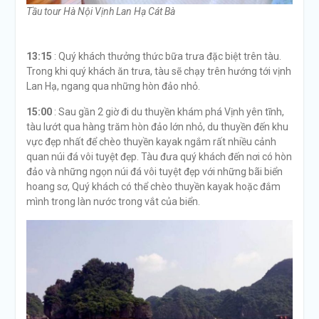
Tầu tour Hà Nội Vịnh Lan Hạ Cát Bà
13:15
: Quý khách thưởng thức bữa trưa đặc biệt trên tàu.
Trong khi quý khách ăn trưa, tàu sẽ chạy trên hướng tới vịnh
Lan Hạ, ngang qua những hòn đảo nhỏ.
15:00
: Sau gần 2 giờ đi du thuyền khám phá Vịnh yên tĩnh,
tàu lướt qua hàng trăm hòn đảo lớn nhỏ, du thuyền đến khu
vực đẹp nhất để chèo thuyền kayak ngắm rất nhiều cảnh
quan núi đá vôi tuyệt đẹp. Tàu đưa quý khách đến nơi có hòn
đảo và những ngọn núi đá vôi tuyệt đẹp với những bãi biển
hoang sơ, Quý khách có thể chèo thuyền kayak hoặc đắm
mình trong làn nước trong vắt của biển.