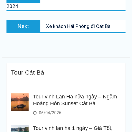
post:
2024
bài
viết
Next
Next
Xe khách Hải Phòng đi Cát Bà
post:
Tour Cát Bà
Tour vịnh Lan Hạ nửa ngày – Ngắm
Hoàng Hôn Sunset Cát Bà
06/04/2026
Tour vịnh lan hạ 1 ngày – Giá Tốt,