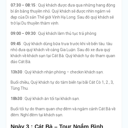
07:30 – 08:15
: Quý khách được đưa qua những hang động
bí ẩn bằng thuyền nhỏ. Quý khách sẽ được nhìn ngắm vẻ
đẹp của Di sản Thế giới Vịnh Hạ Long. Sau đó quý khách sẽ
trở lại Du thuyền thăm vịnh.
09:00 – 09:30
: Quý khách làm thủ tục trả phòng
09:45
: Quý khách dùng bữa trưa trước khi về bến tàu. tàu
nhỏ đưa quý khách về cảng Gia Luận. Sau đó xe đưa quý
khách về khách sạn tại Cát Bà. Quý khách tự do tham quan
đảo Cát Bà.
13h30
: Quý khách nhận phòng – checkin khách sạn.
Buổi chiều, Quý khách tự do tắm biển tại bãi Cát Cò 1, 2 , 3,
Tùng Thu.
18h30
: Quý khách ăn tối tại khách sạn.
Buổi tối tự do tham quan chợ đêm và ngắm cảnh Cát Bà về
đêm. Nghỉ đêm tại khách sạn.
Ngày 3 : Cát Bà – Tour Ngắm Bình