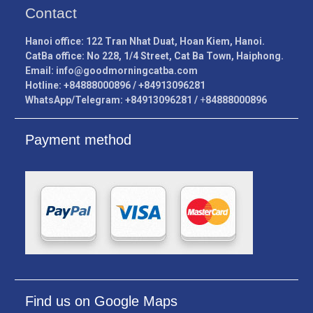
Contact
Hanoi office: 122 Tran Nhat Duat, Hoan Kiem, Hanoi.
CatBa office: No 228, 1/4 Street, Cat Ba Town, Haiphong.
Email:
info@goodmorningcatba.com
Hotline: +84888000896 / +84913096281
WhatsApp/Telegram: +84913096281 /
+
84888000896
Payment method
Find us on Google Maps