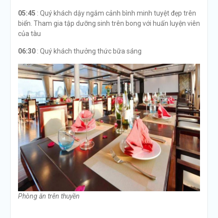
05:45
: Quý khách dậy ngắm cảnh bình minh tuyệt đẹp trên
biển. Tham gia tập dưỡng sinh trên bong với huấn luyện viên
của tàu
06:30
: Quý khách thưởng thức bữa sáng
Phòng ăn trên thuyền