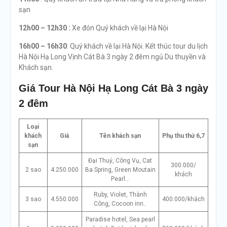
sạn
12h00 – 12h30 :
Xe đón Quý khách về lại Hà Nội
16h00 – 16h30
: Quý khách về lại Hà Nội. Kết thúc tour du lịch
Hà Nội Hạ Long Vịnh Cát Bà 3 ngày 2 đêm ngủ Du thuyền và
Khách sạn.
Giá Tour Hà Nội Hạ Long Cát Bà 3 ngày
2 đêm
Loại
khách
Giá
Tên khách sạn
Phụ thu thứ 6,7
sạn
Đại Thuỷ, Công Vụ, Cat
300.000/
2 sao
4.250.000
Ba Spring, Green Moutain
khách
Pearl…
Ruby, Violet, Thành
3 sao
4.550.000
400.000/khách
Công, Cocoon inn..
Paradise hotel, Sea pearl