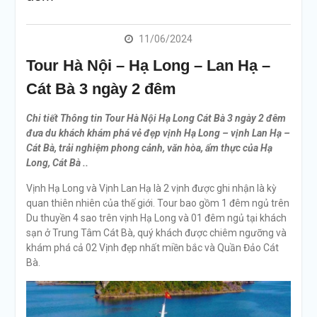
11/06/2024
Tour Hà Nội – Hạ Long – Lan Hạ –
Cát Bà 3 ngày 2 đêm
Chi tiết Thông tin Tour Hà Nội Hạ Long Cát Bà 3 ngày 2 đêm
đưa du khách khám phá vẻ đẹp vịnh Hạ Long – vịnh Lan Hạ –
Cát Bà, trải nghiệm phong cảnh, văn hòa, ẩm thực của Hạ
Long, Cát Bà ..
Vịnh Hạ Long và Vịnh Lan Hạ là 2 vịnh được ghi nhận là kỳ
quan thiên nhiên của thế giới. Tour bao gồm 1 đêm ngủ trên
Du thuyền 4 sao trên vịnh Hạ Long và 01 đêm ngủ tại khách
sạn ở Trung Tâm Cát Bà, quý khách được chiêm ngưỡng và
khám phá cả 02 Vịnh đẹp nhất miền bắc và Quần Đảo Cát
Bà.