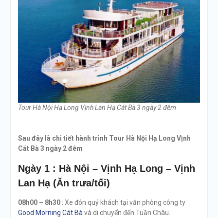
Tour Hà Nội Hạ Long Vịnh Lan Hạ Cát Bà 3 ngày 2 đêm
Sau đây là chi tiết hành trình Tour Hà Nội Hạ Long Vịnh
Cát Bà 3 ngày 2 đêm
Ngày 1 : Hà Nội – Vịnh Hạ Long – Vịnh
Lan Hạ (Ăn trưa/tối)
08h00 – 8h30
: Xe đón quý khách tại văn phòng công ty
Good Morning Cát Bà
và di chuyển đến Tuần Châu.